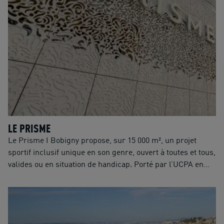
scolaires et associations sportives.
LE PRISME
Le Prisme I Bobigny propose, sur 15 000 m², un projet
sportif inclusif unique en son genre, ouvert à toutes et tous,
valides ou en situation de handicap. Porté par l’UCPA en
association avec le Groupe SOS Solidarités, acteur majeur
du secteur social et médico-social, cet équipement offre
une large diversité de pratiques : Handball, Basket, Futsal,
Volley, Badminton, Arts Martiaux, Escrime, Fitness, Danse,