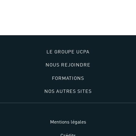
Accueil
>
Lieux
>
Centre Equestre Saint Priest
LE GROUPE UCPA
NOUS REJOINDRE
FORMATIONS
NOS AUTRES SITES
Mentions légales
Crédits