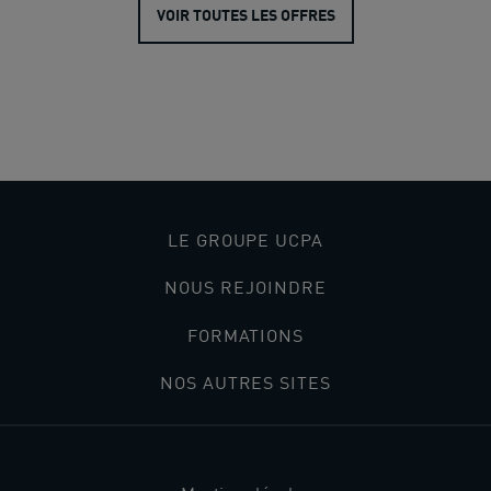
VOIR TOUTES LES OFFRES
Accueil
>
Lieux
>
Aqua Stadium Luneville
LE GROUPE UCPA
NOUS REJOINDRE
FORMATIONS
NOS AUTRES SITES