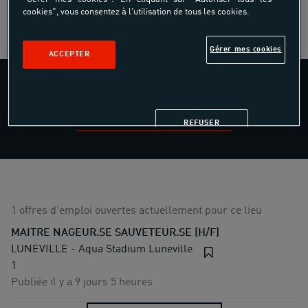
cookies", vous consentez à l'utilisation de tous les cookies.
Gérer mes cookies
ACCEPTER
AQUA STADIUM LUNEVILLE
REFUSER
1 offres d’emploi ouvertes actuellement pour ce lieu
MAITRE NAGEUR.SE SAUVETEUR.SE (H/F)
LUNEVILLE - Aqua Stadium Luneville
1
Publiée il y a 9 jours 5 heures