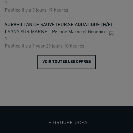
1
Publiée il y a 9 jours 19 heures
SURVEILLANT.E SAUVETEUR.SE AQUATIQUE (H/F)
LAGNY SUR MARNE - Piscine Marne et Gondoire
1
Publiée il y a 1 year 29 jours 18 heures
VOIR TOUTES LES OFFRES
Accueil
>
Lieux
>
Piscine Marne et Gondoire
LE GROUPE UCPA