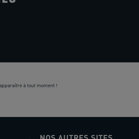
apparaître à tout moment !
NOS AUTRES SITES