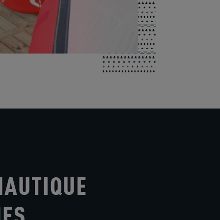
NAUTIQUE
ES