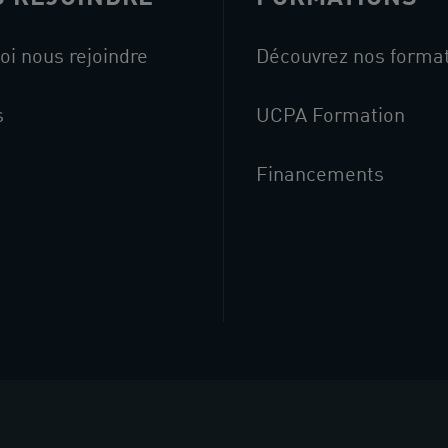
oi nous rejoindre
Découvrez nos forma
s
UCPA Formation
Financements