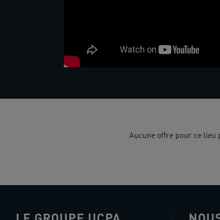
Aucune offre pour ce lieu
LE GROUPE UCPA
NOUS