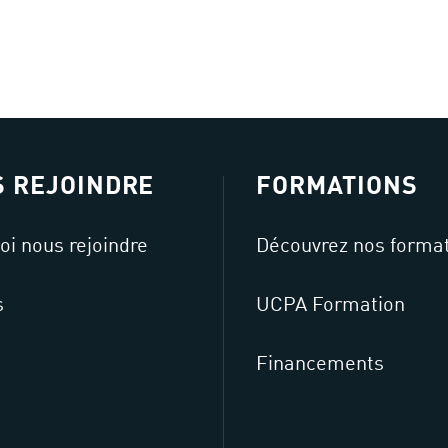
 REJOINDRE
FORMATIONS
oi nous rejoindre
Découvrez nos forma
s
UCPA Formation
Financements