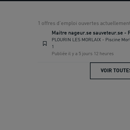
1 offres d’emploi ouvertes actuellement
Maitre nageur.se sauveteur.se - P
PLOURIN LES MORLAIX - Piscine Morl
1
Publiée il y a 5 jours 12 heures
VOIR TOUTE