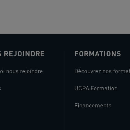
 REJOINDRE
FORMATIONS
oi nous rejoindre
Découvrez nos forma
s
UCPA Formation
Financements