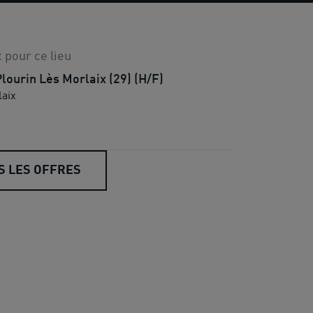
 pour ce lieu
lourin Lès Morlaix (29) (H/F)
aix
S LES OFFRES