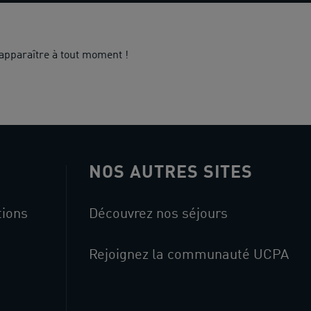
apparaître à tout moment !
NOS AUTRES SITES
tions
Découvrez nos séjours
Rejoignez la communauté UCPA