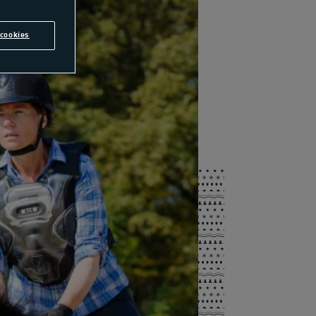
cookies