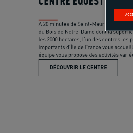
CENTRE EQUESTRE SA
ACC
A 20 minutes de Saint-Maur-des-fossés
du Bois de Notre-Dame dont la superfici
les 2000 hectares, l'un des centres les p
importants d'Île de France vous accueill
équipe vous propose des activités varié
DÉCOUVRIR LE CENTRE