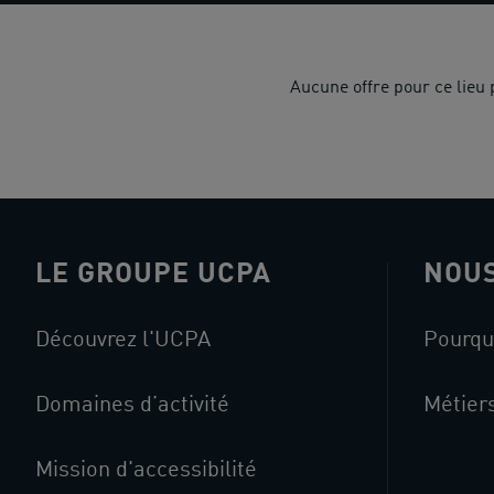
Aucune offre pour ce lieu
LE GROUPE UCPA
NOUS
Découvrez l'UCPA
Pourqu
Domaines d’activité
Métier
Mission d'accessibilité