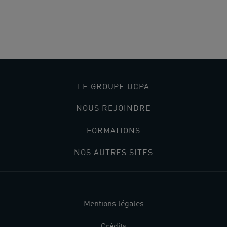
Accueil
>
Lieux
>
Centre Equestre Bry sur Marne
LE GROUPE UCPA
NOUS REJOINDRE
FORMATIONS
NOS AUTRES SITES
Mentions légales
Crédits