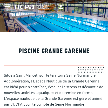
☰
RECRUTE
PISCINE GRANDE GARENNE
Situé à Saint Marcel, sur le territoire Seine Normandie
Agglomération, l'Espace Nautique de la Grande Garenne
est idéal pour s’entraîner, évacuer le stress et découvrir de
nouvelles activités aquatiques et de remise en forme.
L'espace nautique de la Grande Garenne est géré et animé
par l'UCPA pour le compte de Seine Normandie