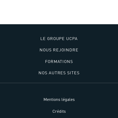
Accueil
>
Lieux
>
Piscine Grande Garenne
LE GROUPE UCPA
NOUS REJOINDRE
FORMATIONS
NOS AUTRES SITES
Mentions légales
Crédits