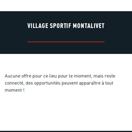
VILLAGE SPORTIF MONTALIVET
Aucune offre pour ce lieu pour le moment, mais reste
connecté, des opportunités peuvent apparaître à tout
moment !
Accueil
>
Lieux
>
Village sportif Montalivet