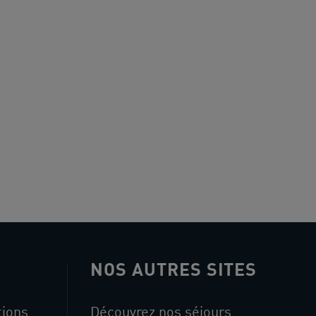
NOS AUTRES SITES
tions
Découvrez nos séjours