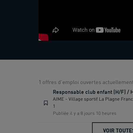
1 offres d’emploi ouvertes actuellement
Responsable club enfant (H/F) / 
AIME - Village sportif La Plagne Fran
1
Publiée il y a 8 jours 10 heures
VOIR TOUTE