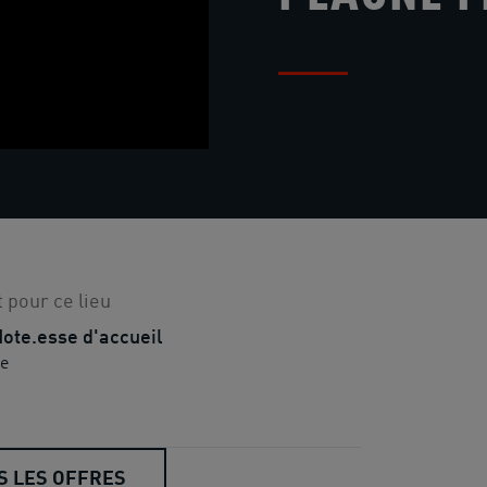
 pour ce lieu
Hote.esse d'accueil
ce
S LES OFFRES