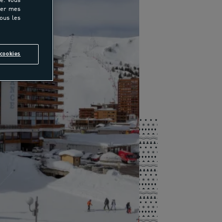
e. Vous
rer mes
tous les
cookies