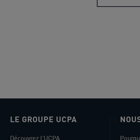
LE GROUPE UCPA
NOUS
Découvrez l'UCPA
Pourqu