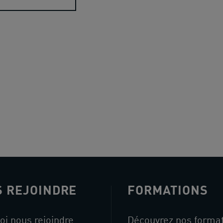
 REJOINDRE
FORMATIONS
oi nous rejoindre
Découvrez nos forma