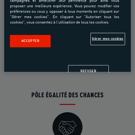
campagnes et améliorer leur pertinence pour ainsi vous
proposer une meilleure expérience. Vous pouvez modifier vos
préférences ou vous y opposer à tous moments en cliquant sur
"Gérer mes cookies". En cliquant sur "Autoriser tous les
cookies", vous consentez à l'utilisation de tous les cookies.
Alexandre Michel
Gérer mes cookies
ACCEPTER
ATTACHÉ DE PRESSE
e-mail
REFUSER
PÔLE ÉGALITÉ DES CHANCES