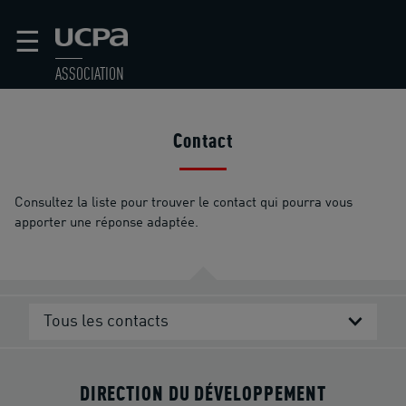
☰
ASSOCIATION
Contact
Consultez la liste pour trouver le contact qui pourra vous
apporter une réponse adaptée.
Tous les contacts
DIRECTION DU DÉVELOPPEMENT