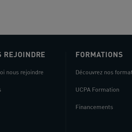
 REJOINDRE
FORMATIONS
oi nous rejoindre
Découvrez nos forma
s
UCPA Formation
Financements