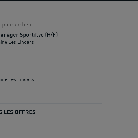
 pour ce lieu
anager Sportif.ve (H/F)
aine Les Lindars
aine Les Lindars
S LES OFFRES