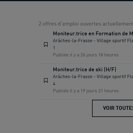
2 offres d’emploi ouvertes actuellement
Moniteur.trice en Formation de M
Arâches-la-Frasse - Village sportif Fl
1
Publiée il y a 26 jours 18 heures
Moniteur.trice de ski (H/F)
Arâches-la-Frasse - Village sportif Fl
4
Publiée il y a 19 jours 21 heures
VOIR TOUTE