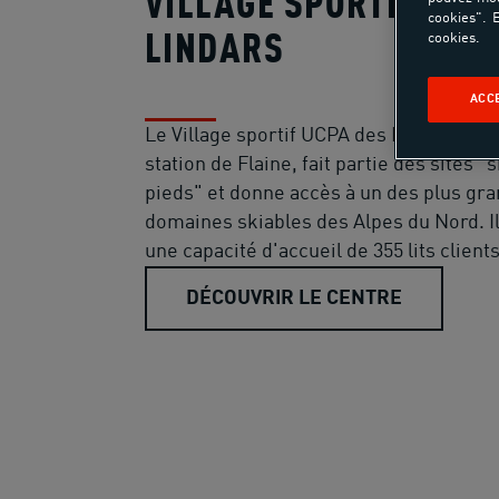
VILLAGE SPORTIF FLAI
cookies". E
LINDARS
cookies.
ACC
Le Village sportif UCPA des Lindars, sit
station de Flaine, fait partie des sites "
pieds" et donne accès à un des plus gr
domaines skiables des Alpes du Nord. I
une capacité d'accueil de 355 lits clients
DÉCOUVRIR LE CENTRE