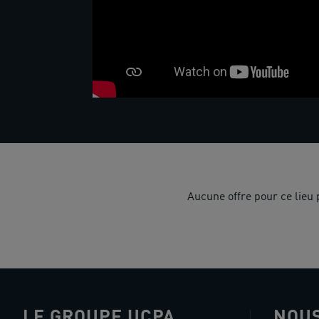
Aucune offre pour ce lieu
LE GROUPE UCPA
NOUS