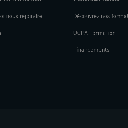
oi nous rejoindre
Découvrez nos forma
s
UCPA Formation
Financements