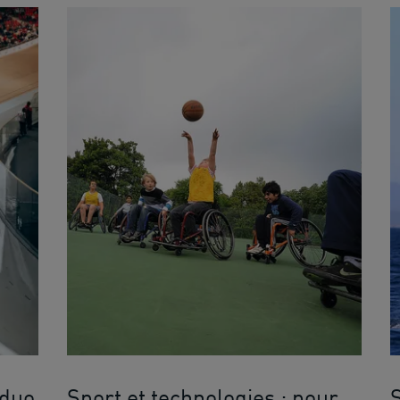
 duo
Sport et technologies : pour