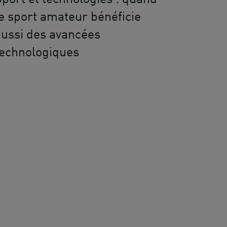
le sport amateur bénéficie
aussi des avancées
technologiques