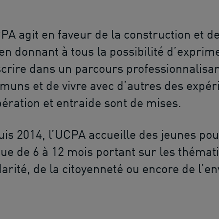
PA agit en faveur de la construction et d
en donnant à tous la possibilité d’exprime
scrire dans un parcours professionnalisant
uns et de vivre avec d’autres des expéri
ération et entraide sont de mises.
is 2014, l’UCPA accueille des jeunes pou
que de 6 à 12 mois portant sur les thémat
darité, de la citoyenneté ou encore de l’