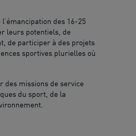
e l’émancipation des 16-25
r leurs potentiels, de
, de participer à des projets
ences sportives plurielles où
r des missions de service
iques du sport, de la
environnement.