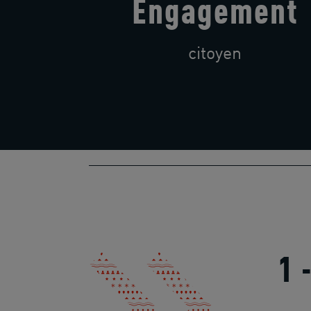
Engagement
citoyen
1 