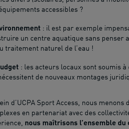
équipements accessibles ?
nvironnement
: il est par exemple impens
truire un centre aquatique sans penser 
u traitement naturel de l’eau !
budget
: les acteurs locaux sont soumis 
nécessitent de nouveaux montages juridiq
ein d’UCPA Sport Access, nous menons 
lexes en partenariat avec des collectivit
érience,
nous maîtrisons l’ensemble du 