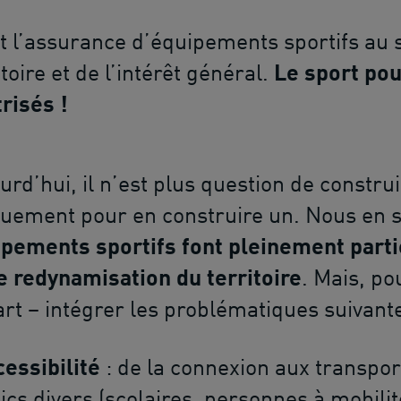
t l’assurance d’équipements sportifs au 
itoire et de l’intérêt général.
Le sport pou
risés !
urd’hui, il n’est plus question de constr
uement pour en construire un. Nous en 
pements sportifs font pleinement parti
e redynamisation du territoire
. Mais, pou
rt – intégrer les problématiques suivant
cessibilité
: de la connexion aux transpo
ics divers (scolaires, personnes à mobil