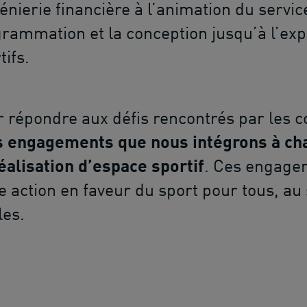
génierie financière à l’animation du servi
rammation et la conception jusqu’à l’exp
tifs.
 répondre aux défis rencontrés par les co
s engagements que nous intégrons à cha
éalisation d’espace sportif
. Ces engage
e action en faveur du sport pour tous, au 
les.