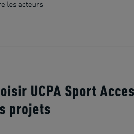
re les acteurs
oisir UCPA Sport Acce
s projets