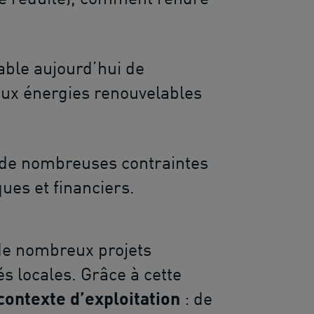
able aujourd’hui de
aux énergies renouvelables
à de nombreuses contraintes
ues et financiers.
de nombreux projets
és locales. Grâce à cette
contexte d’exploitation
: de