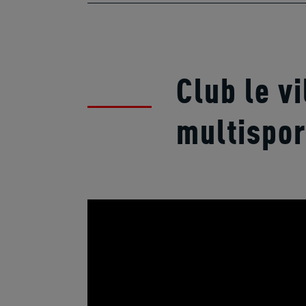
Club le v
multispor