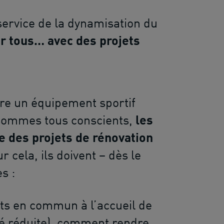
service de la dynamisation du
r tous… avec des projets
uire un équipement sportif
sommes tous conscients,
les
e des projets de rénovation
r cela, ils doivent – dès le
es :
rts en commun à l’accueil de
ité réduite), comment rendre