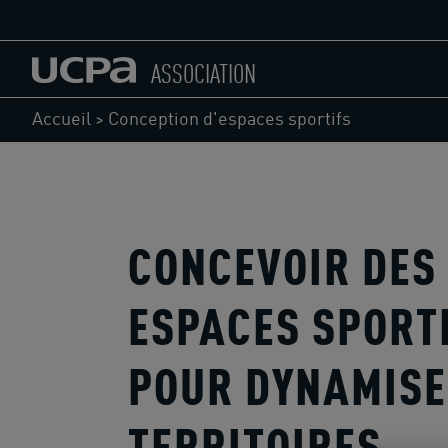
ASSOCIATION
Accueil
>
Conception d'espaces sportifs
CONCEVOIR DES
ESPACES SPORT
POUR DYNAMISE