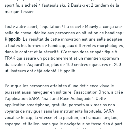
sportifs, a acheté 4 fauteuils ski, 2 Dualski et 2 tandem de la
marque Tessier.
Toute autre sport, l’équitation ! La société Mouvly a conçu une
selle de cheval dédiée aux personnes en situation de handicap :
Hippolib
. Le résultat de cette innovation est une selle adaptée
à toutes les formes de handicap, aux différentes morphologies,
dans le confort et la sécurité. C’est son dossier spécifique V-
TRAK qui assure un positionnement et un maintien optimum
du cavalier. Aujourd’hui, plus de 100 centres équestres et 200
utilisateurs ont déjà adopté l’Hippolib.
Pour que les personnes atteintes d’une déficience visuelle
puissent aussi naviguer en solitaire, l'association Orion, a créé
l'application SARA, "Sail and Race Audioguide". Cette
application smartphone, gratuite, permets aux marins non-
voyants de naviguer sans les instruments habituels. SARA
vocalise le cap, la vitesse et la position, en français, anglais,
espagnol et italien, sans que le navigateur ne fasse rien à part