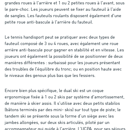
grandes roues à l'arrière et 1 ou 2 petites roues à l'avant, sous
le pare-choc. Les joueurs peuvent se fixer au fauteuil à l'aide
de sangles. Les fauteuils roulants disposent également d'une
petite roue anti-bascule à l'arrière du fauteuil.
Le tennis handisport peut se pratiquer avec deux types de
fauteuil composé de 3 ou 4 roues, avec également une roue
arrière anti-bascule pour gagner en stabilité et en vitesse. Les
joueurs ont également la possibilité de se positionner de deux
manières différentes : surbaissé pour les joueurs présentant
des troubles de l’équilibre du tronc; ou en position haute avec
le niveaux des genoux plus bas que les fessiers.
Encore bien plus spécifique, le dual ski est un coque
ergonomique fixée à 1 ou 2 skis par système d'amortissement,
de manière à skier assis. Il s'utilise avec deux petits stabilos
(bâtons terminés par des mini- skis) sur tout type de piste; le
tandem ski se présente sous la forme d’un siège avec les
jambes allongées, sur deux skis articulés, piloté par un
accompagnateur qui guide à l'arrière. L’UCPA, pour ses séjours