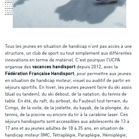
Tous les jeunes en situation de handicap n’ont pas accès à une
structure, un club de sport ou tout simplement aux différentes
innovations en terme de matériel. C'est pourquoi l’UCPA
organise des
vacances handisport
depuis 2012, avec la
Fédération Française Handisport
, pour permettre aux jeunes
en situation de handicap moteur, visuel ou auditif de partir en
séjours sportifs. En hiver, les jeunes peuvent faire du ski assis
(dual ou tandem), du ski debout, de la natation, du tennis de
table. En été, du raft, du airboat, du Fauteuil tout terrain, du
Cimgo, de la voile, de la joëlette, du kayak, de la plongée, du
tennis, de la piscine ou encore du tir à la carabine laser. Ces
séjours handisports sont accessibles aux adolescents de 13 à
17 ans et au jeunes adultes de 18 à 35 ans, en situation de
handicap moteur (IMC, Tétraplégie, Paraplégie, Hémiplégie,