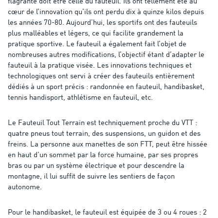
flagrante doit être celle du fauteuil. Ils ont tellement été au
cœur de l’innovation qu’ils ont perdu dix à quinze kilos depuis
les années 70-80. Aujourd’hui, les sportifs ont des fauteuils
plus malléables et légers, ce qui facilite grandement la
pratique sportive. Le fauteuil a également fait l’objet de
nombreuses autres modifications, l’objectif étant d’adapter le
fauteuil à la pratique visée. Les innovations techniques et
technologiques ont servi à créer des fauteuils entièrement
dédiés à un sport précis : randonnée en fauteuil, handibasket,
tennis handisport, athlétisme en fauteuil, etc.
Le Fauteuil Tout Terrain est techniquement proche du VTT :
quatre pneus tout terrain, des suspensions, un guidon et des
freins. La personne aux manettes de son FTT, peut être hissée
en haut d’un sommet par la force humaine, par ses propres
bras ou par un système électrique et pour descendre la
montagne, il lui suffit de suivre les sentiers de façon
autonome.
Pour le handibasket, le fauteuil est équipée de 3 ou 4 roues : 2