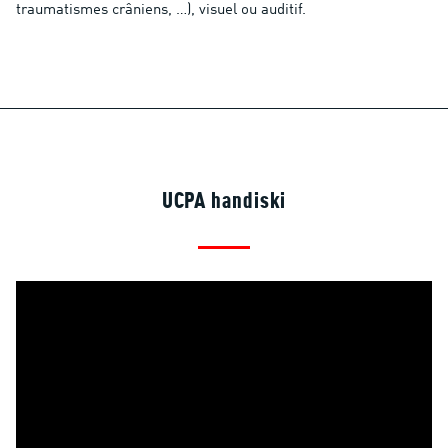
traumatismes crâniens, …), visuel ou auditif.
UCPA handiski