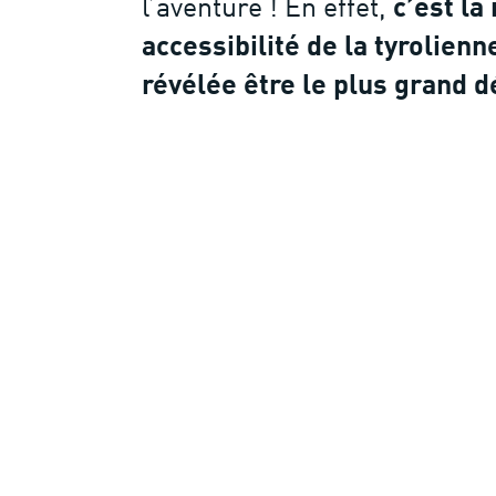
l’aventure ! En effet,
c’est la
accessibilité de la tyrolienn
révélée être le plus grand d