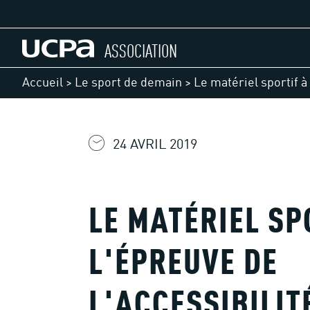
ASSOCIATION
Accueil
>
Le sport de demain
>
Le matériel sportif à
24 AVRIL 2019
LE MATÉRIEL SP
L'ÉPREUVE DE
L'ACCESSIBILIT