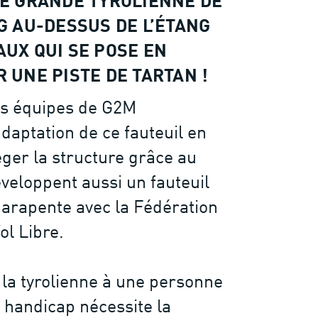
E GRANDE TYROLIENNE DE
G AU-DESSUS DE L’ÉTANG
UX QUI SE POSE EN
 UNE PISTE DE TARTAN !
es équipes de G2M
adaptation de ce fauteuil en
éger la structure grâce au
éveloppent aussi un fauteuil
parapente avec la Fédération
ol Libre.
 la tyrolienne à une personne
e handicap nécessite la