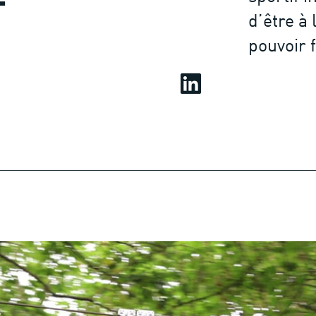
d’être à 
pouvoir f