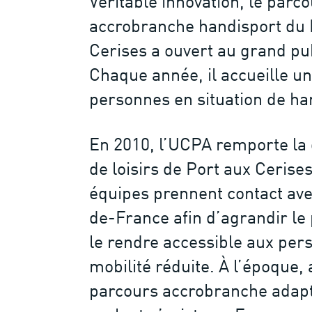
Véritable innovation, le parc
accrobranche handisport du 
Cerises a ouvert au grand pu
Chaque année, il accueille u
personnes en situation de ha
En 2010, l’UCPA remporte la g
de loisirs de Port aux Cerises
équipes prennent contact avec
de-France afin d’agrandir le
le rendre accessible aux per
mobilité réduite. À l’époque,
parcours accrobranche adapt