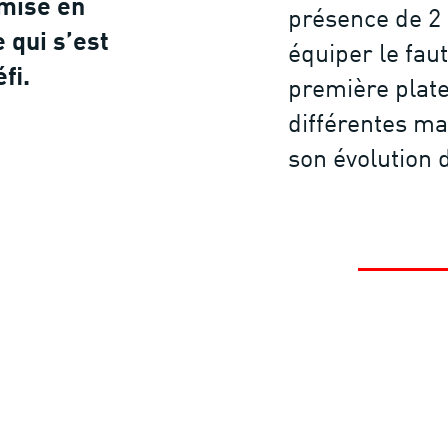
 mise en
présence de 2
e qui s’est
équiper le faut
éfi.
première plate
différentes ma
son évolution 