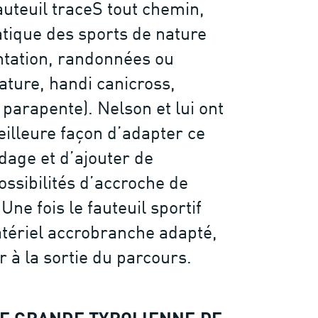
auteuil traceS tout chemin,
atique des sports de nature
ntation, randonnées ou
ture, handi canicross,
parapente). Nelson et lui ont
meilleure façon d’adapter ce
rdage et d’ajouter de
ssibilités d’accroche de
ne fois le fauteuil sportif
atériel accrobranche adapté,
er à la sortie du parcours.