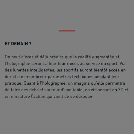
ET DEMAIN ?
On peut d’ores et déjà prédire que la réalité augmentée et
l’holographie seront à leur tour mises au service du sport. Via
des lunettes intelligentes, les sportifs auront bientôt accès en
direct à de nombreux paramètres techniques pendant leur
pratique. Quant à l’holographie, on imagine qu’elle permettra
de faire des debriefs autour d’une table, en visionnant en 3D et
en miniature l’action qui vient de se dérouler.