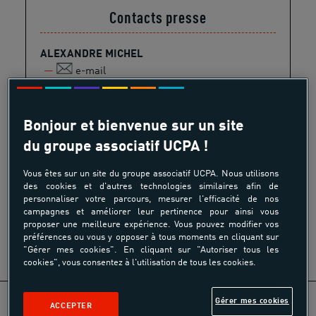
Contacts presse
ALEXANDRE MICHEL
e-mail
LAËTITIA VERDIER
e-mail
Bonjour et bienvenue sur un site
du groupe associatif UCPA !
Vous êtes sur un site du groupe associatif UCPA. Nous utilisons
Partager
des cookies et d'autres technologies similaires afin de
personnaliser votre parcours, mesurer l'efficacité de nos
campagnes et améliorer leur pertinence pour ainsi vous
proposer une meilleure expérience. Vous pouvez modifier vos
préférences ou vous y opposer à tous moments en cliquant sur
"Gérer mes cookies". En cliquant sur "Autoriser tous les
cookies", vous consentez à l'utilisation de tous les cookies.
Gérer mes cookies
ACCEPTER