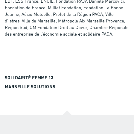
EDF, ESS France, ENGIE, Fondation RAJA Danièle Marcovici,
Fondation de France, Milliat Fondation, Fondation La Bonne
Jeanne, Aésio Mutuelle, Préfet de la Région PACA, Ville
d'Istres, Ville de Marseille, Métropole Aix Marseille Provence,
Région Sud, OM Fondation Droit au Coeur, Chambre Régionale
des entreprise de l'économie sociale et solidaire PACA.
SOLIDARITÉ FEMME 13
MARSEILLE SOLUTIONS