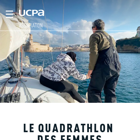
☰
ASSOCIATION
LE QUADRATHLON