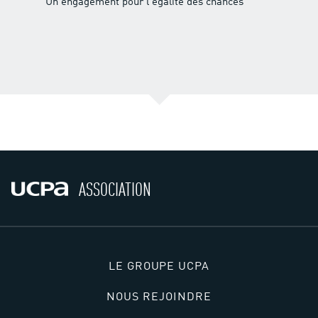
Un engagement pour l'égalité des chances
ASSOCIATION
LE GROUPE UCPA
NOUS REJOINDRE