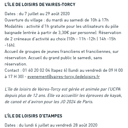
L’ÎLE DE LOISIRS DE VAIRES-TORCY
Dates : du 7 juillet au 29 août 2020
Ouverture du village : du mardi au samedi de 10h à 17h
Modalités : activité d’1h gratuite pour les utilisateurs du pôle
baignade (entrée à partir de 3,30€ par personne). Réservation
de 2 créneaux d’activité au choix (10h - 11h -12h | 14h -15h
-16h).
Accueil de groupes de jeunes franciliens et franciliennes, sur
réservation. Accueil du grand public le samedi, sans
réservation.
Contact : 01 60 20 02 04 (tapez 6) (lundi au vendredi de 09 H 00
à 17 H 30) -
evenement@vaires-torcy.iledeloisirs.fr
L’île de loisirs de Vaires-Torcy est gérée et animée par l’UCPA
depuis plus de 12 ans. Elle va accueillir les épreuves de kayak,
de canoë et d’aviron pour les JO 2024 de Paris.
L’ÎLE DE LOISIRS D’ETAMPES
Dates : du lundi 6 juillet au vendredi 28 août 2020