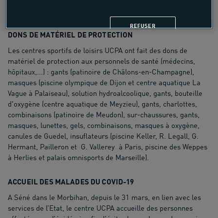
REFUSER
DONS DE MATÉRIEL DE PROTECTION
Les centres sportifs de loisirs UCPA ont fait des dons de
matériel de protection aux personnels de santé (médecins,
hôpitaux,...) : gants (patinoire de Châlons-en-Champagne),
masques (piscine olympique de Dijon et centre aquatique La
Vague à Palaiseau), solution hydroalcoolique, gants, bouteille
d'oxygène (centre aquatique de Meyzieu), gants, charlottes,
combinaisons (patinoire de Meudon), sur-chaussures, gants,
masques, lunettes, gels, combinaisons, masques à oxygène,
canules de Guedel, insuflateurs (piscine Keller, R. Legall, G.
Hermant, Pailleron et G. Vallerey à Paris, piscine des Weppes
à Herlies et palais omnisports de Marseille).
ACCUEIL DES MALADES DU COVID-19
A Séné dans le Morbihan, depuis le 31 mars, en lien avec les
services de l’Etat, le centre UCPA accueille des personnes