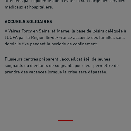
affectées par l’épidémie afin d’éviter la surcharge des services
médicaux et hospitaliers.
ACCUEILS SOLIDAIRES
A Vaires-Torcy en Seine-et-Marne, la base de loisirs déléguée à
l’UCPA par la Région Île-de-France accueille des familles sans
domicile fixe pendant la période de confinement.
Plusieurs centres préparent l'accueil,cet été, de jeunes
soignants ou d'enfants de soignants pour leur permettre de
prendre des vacances lorsque la crise sera dépassée.