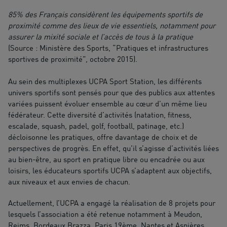
85% des Français considèrent les équipements sportifs de
proximité comme des lieux de vie essentiels, notamment pour
assurer la mixité sociale et l’accès de tous à la pratique
(Source : Ministère des Sports, “Pratiques et infrastructures
sportives de proximité”, octobre 2015).
Au sein des multiplexes UCPA Sport Station, les différents
univers sportifs sont pensés pour que des publics aux attentes
variées puissent évoluer ensemble au cœur d’un même lieu
fédérateur. Cette diversité d’activités (natation, fitness,
escalade, squash, padel, golf, football, patinage, etc.)
décloisonne les pratiques, offre davantage de choix et de
perspectives de progrès. En effet, qu’il s’agisse d’activités liées
au bien-être, au sport en pratique libre ou encadrée ou aux
loisirs, les éducateurs sportifs UCPA s’adaptent aux objectifs,
aux niveaux et aux envies de chacun.
Actuellement, l’UCPA a engagé la réalisation de 8 projets pour
lesquels l’association a été retenue notamment à Meudon,
Reims, Bordeaux Brazza, Paris 19ème, Nantes et Asnières.