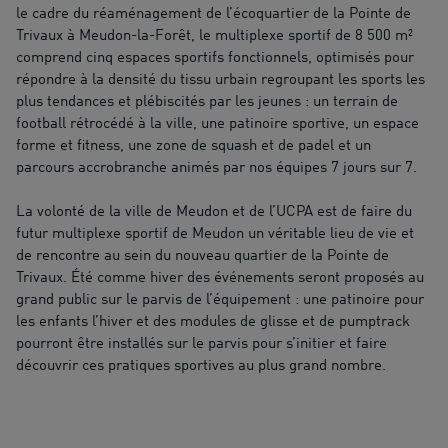
le cadre du réaménagement de l’écoquartier de la Pointe de
Trivaux à Meudon-la-Forêt, le multiplexe sportif de 8 500 m²
comprend cinq espaces sportifs fonctionnels, optimisés pour
répondre à la densité du tissu urbain regroupant les sports les
plus tendances et plébiscités par les jeunes : un terrain de
football rétrocédé à la ville, une patinoire sportive, un espace
forme et fitness, une zone de squash et de padel et un
parcours accrobranche animés par nos équipes 7 jours sur 7.
La volonté de la ville de Meudon et de l’UCPA est de faire du
futur multiplexe sportif de Meudon un véritable lieu de vie et
de rencontre au sein du nouveau quartier de la Pointe de
Trivaux. Été comme hiver des événements seront proposés au
grand public sur le parvis de l’équipement : une patinoire pour
les enfants l’hiver et des modules de glisse et de pumptrack
pourront être installés sur le parvis pour s’initier et faire
découvrir ces pratiques sportives au plus grand nombre.