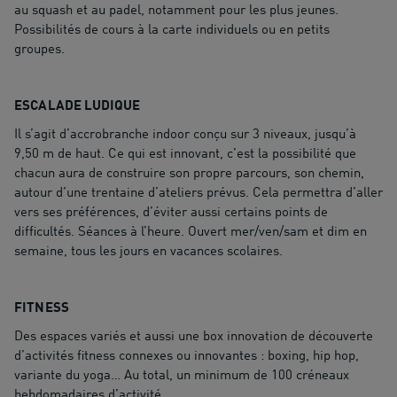
au squash et au padel, notamment pour les plus jeunes.
Possibilités de cours à la carte individuels ou en petits
groupes.
ESCALADE LUDIQUE
Il s’agit d’accrobranche indoor conçu sur 3 niveaux, jusqu’à
9,50 m de haut. Ce qui est innovant, c’est la possibilité que
chacun aura de construire son propre parcours, son chemin,
autour d’une trentaine d’ateliers prévus. Cela permettra d’aller
vers ses préférences, d’éviter aussi certains points de
difficultés. Séances à l’heure. Ouvert mer/ven/sam et dim en
semaine, tous les jours en vacances scolaires.
FITNESS
Des espaces variés et aussi une box innovation de découverte
d’activités fitness connexes ou innovantes : boxing, hip hop,
variante du yoga… Au total, un minimum de 100 créneaux
hebdomadaires d’activité.