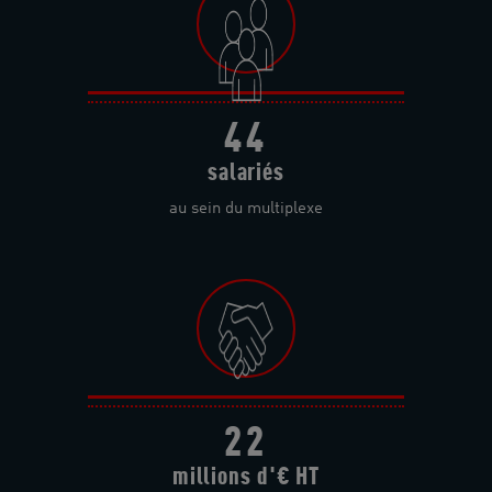
44
salariés
au sein du multiplexe
22
millions d'€ HT