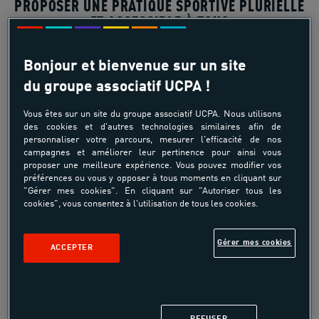
PROPOSER UNE PRATIQUE SPORTIVE PLURIELLE
ET ACCESSIBLE À TOUS
Bonjour et bienvenue sur un site
du groupe associatif UCPA !
Vous êtes sur un site du groupe associatif UCPA. Nous utilisons
des cookies et d'autres technologies similaires afin de
personnaliser votre parcours, mesurer l'efficacité de nos
campagnes et améliorer leur pertinence pour ainsi vous
proposer une meilleure expérience. Vous pouvez modifier vos
préférences ou vous y opposer à tous moments en cliquant sur
"Gérer mes cookies". En cliquant sur "Autoriser tous les
cookies", vous consentez à l'utilisation de tous les cookies.
Gérer mes cookies
ACCEPTER