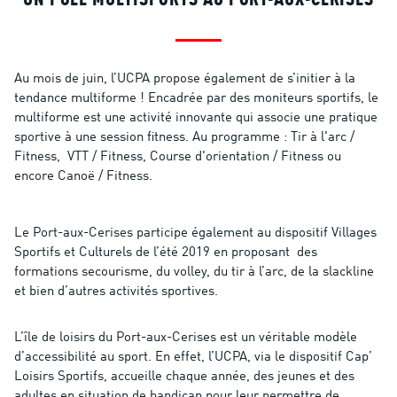
UN PÔLE MULTISPORTS AU PORT-AUX-CERISES
Au mois de juin, l’UCPA propose également de s’initier à la
tendance multiforme ! Encadrée par des moniteurs sportifs, le
multiforme est une activité innovante qui associe une pratique
sportive à une session fitness. Au programme : Tir à l'arc /
Fitness, VTT / Fitness, Course d'orientation / Fitness ou
encore Canoë / Fitness.
Le Port-aux-Cerises participe également au dispositif Villages
Sportifs et Culturels de l’été 2019 en proposant des
formations secourisme, du volley, du tir à l’arc, de la slackline
et bien d’autres activités sportives.
L’île de loisirs du Port-aux-Cerises est un véritable modèle
d’accessibilité au sport. En effet, l’UCPA, via le dispositif Cap’
Loisirs Sportifs, accueille chaque année, des jeunes et des
adultes en situation de handicap pour leur permettre de