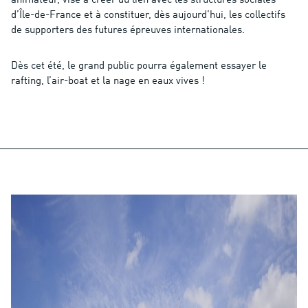
animateur, vise à créer du lien avec les structures sociales
d’Île-de-France et à constituer, dès aujourd’hui, les collectifs
de supporters des futures épreuves internationales.
Dès cet été, le grand public pourra également essayer le
rafting, l’air-boat et la nage en eaux vives !