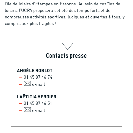
l’île de loisirs d’Etampes en Essonne. Au sein de ces îles de
loisirs, l’UCPA proposera cet été des temps forts et de
nombreuses activités sportives, ludiques et ouvertes à tous, y
compris aux plus fragiles !
Contacts presse
ANGÈLE ROBLOT
01 45 87 46 74
e-mail
LAËTITIA VERDIER
01 45 87 46 51
e-mail