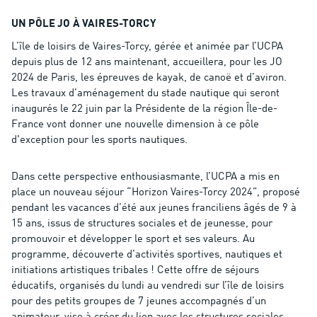
UN PÔLE JO À VAIRES-TORCY
L’île de loisirs de Vaires-Torcy, gérée et animée par l’UCPA
depuis plus de 12 ans maintenant, accueillera, pour les JO
2024 de Paris, les épreuves de kayak, de canoë et d’aviron.
Les travaux d’aménagement du stade nautique qui seront
inaugurés le 22 juin par la Présidente de la région Île-de-
France vont donner une nouvelle dimension à ce pôle
d'exception pour les sports nautiques.
Dans cette perspective enthousiasmante, l’UCPA a mis en
place un nouveau séjour “Horizon Vaires-Torcy 2024”, proposé
pendant les vacances d’été aux jeunes franciliens âgés de 9 à
15 ans, issus de structures sociales et de jeunesse, pour
promouvoir et développer le sport et ses valeurs. Au
programme, découverte d’activités sportives, nautiques et
initiations artistiques tribales ! Cette offre de séjours
éducatifs, organisés du lundi au vendredi sur l’île de loisirs
pour des petits groupes de 7 jeunes accompagnés d’un