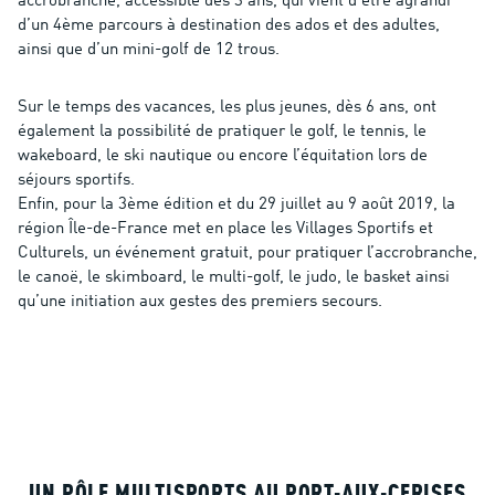
accrobranche, accessible dès 3 ans, qui vient d’être agrandi
d’un 4ème parcours à destination des ados et des adultes,
ainsi que d’un mini-golf de 12 trous.
Sur le temps des vacances, les plus jeunes, dès 6 ans, ont
également la possibilité de pratiquer le golf, le tennis, le
wakeboard, le ski nautique ou encore l’équitation lors de
séjours sportifs.
Enfin, pour la 3ème édition et du 29 juillet au 9 août 2019, la
région Île-de-France met en place les Villages Sportifs et
Culturels, un événement gratuit, pour pratiquer l’accrobranche,
le canoë, le skimboard, le multi-golf, le judo, le basket ainsi
qu’une initiation aux gestes des premiers secours.