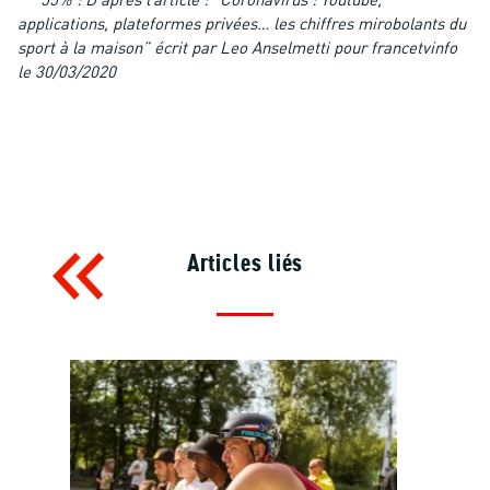
**”55% : D’après l’article : “Coronavirus : Youtube,
applications, plateformes privées… les chiffres mirobolants du
sport à la maison” écrit par Leo Anselmetti pour francetvinfo
le 30/03/2020
Articles liés