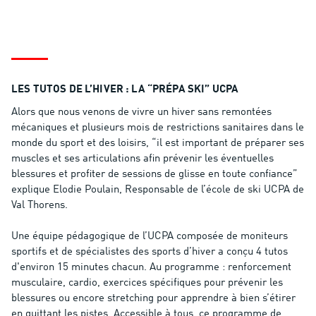
LES TUTOS DE L’HIVER : LA “PRÉPA SKI” UCPA
Alors que nous venons de vivre un hiver sans remontées
mécaniques et plusieurs mois de restrictions sanitaires dans le
monde du sport et des loisirs, “il est important de préparer ses
muscles et ses articulations afin prévenir les éventuelles
blessures et profiter de sessions de glisse en toute confiance”
explique Elodie Poulain, Responsable de l’école de ski UCPA de
Val Thorens.
Une équipe pédagogique de l’UCPA composée de moniteurs
sportifs et de spécialistes des sports d’hiver a conçu 4 tutos
d'environ 15 minutes chacun. Au programme : renforcement
musculaire, cardio, exercices spécifiques pour prévenir les
blessures ou encore stretching pour apprendre à bien s’étirer
en quittant les pistes. Accessible à tous, ce programme de