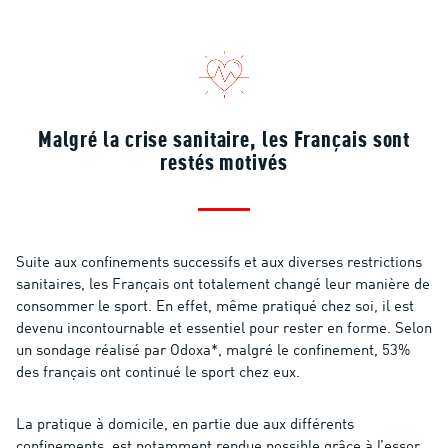
Malgré la crise sanitaire, les Français sont
restés motivés
Suite aux confinements successifs et aux diverses restrictions
sanitaires, les Français ont totalement changé leur manière de
consommer le sport. En effet, même pratiqué chez soi, il est
devenu incontournable et essentiel pour rester en forme. Selon
un sondage réalisé par Odoxa*, malgré le confinement, 53%
des français ont continué le sport chez eux.
La pratique à domicile, en partie due aux différents
confinements, est notamment rendue possible grâce à l’essor