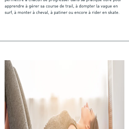
permettre à chacun de progresser dans sa pratique libre pour
apprendre à gérer sa course de trail, à dompter la vague en
surf, à monter à cheval, à patiner ou encore à rider en skate.