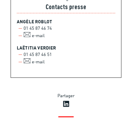
Contacts presse
ANGÈLE ROBLOT
01 45 87 46 74
e-mail
LAËTITIA VERDIER
01 45 87 46 51
e-mail
Partager