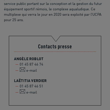
service public portant sur la conception et la gestion du futur
équipement sportif rémois, le complexe aqualudique. Ce
multiplexe qui verra le jour en 2020 sera exploité par l’UCPA
pour 25 ans.
Contacts presse
ANGÈLE ROBLOT
01 45 87 46 74
e-mail
LAËTITIA VERDIER
01 45 87 46 51
e-mail