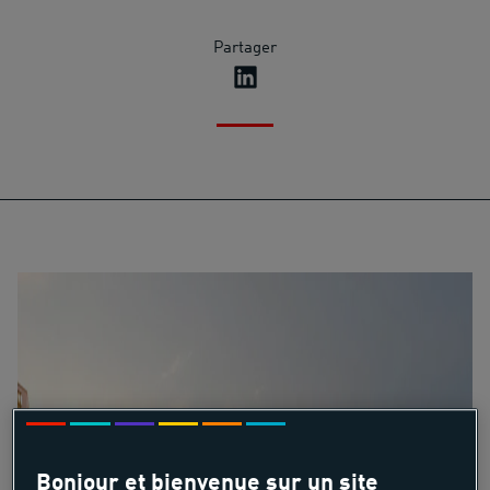
Partager
Bonjour et bienvenue sur un site