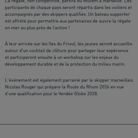
La régate, non compétitive, partira du Mucem à Marseille. Les
participants de chaque pays seront répartis dans les voiliers et
accompagnés par des skippers qualifiés. Un bateau supporter
est affrété pour permettre aux partenaires de suivre la régate
en mer au plus près de l’action !
À leur arrivée sur les îles du Frioul, les jeunes seront accueillis
autour d’un cocktail de clôture pour partager leur expérience
et participeront ensuite à un workshop sur les enjeux du
développement durable et de la protection du milieu marin.
L'événement est également parrainé par le skipper marseillais
Nicolas Rouger qui prépare la Route du Rhum 2026 en vue
d’une qualification pour le Vendée Globe 2028.