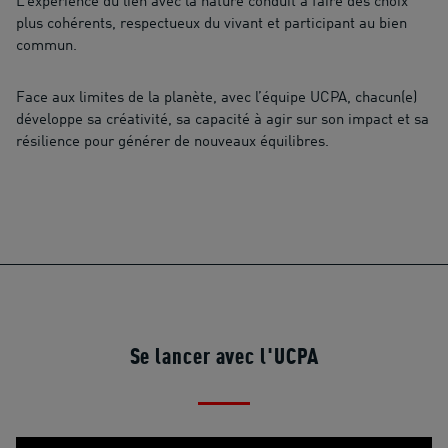
L’expérience du lien avec la nature conduit à faire des choix
plus cohérents, respectueux du vivant et participant au bien
commun.
Face aux limites de la planète, avec l’équipe UCPA, chacun(e)
développe sa créativité, sa capacité à agir sur son impact et sa
résilience pour générer de nouveaux équilibres.
Se lancer avec l'UCPA