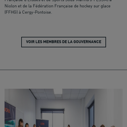
Française d’Études et de Sports Sous-Marins (FFESSM) à
Niolon et de la Fédération Française de hockey sur glace
(FFHG) à Cergy-Pontoise.
VOIR LES MEMBRES DE LA GOUVERNANCE