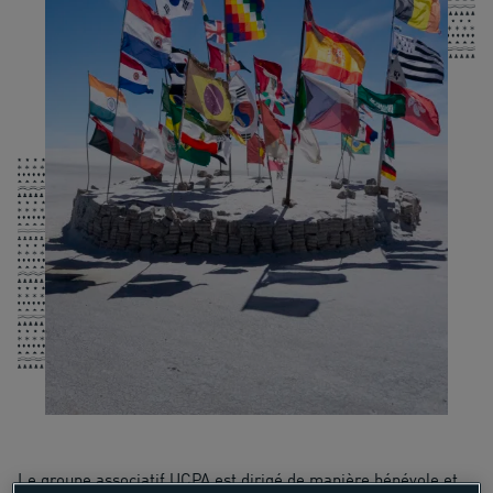
Le groupe associatif UCPA est dirigé de manière bénévole et