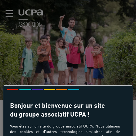
☰
ASSOCIATION
Bonjour et bienvenue sur un site
du groupe associatif UCPA !
Vous êtes sur un site du groupe associatif UCPA. Nous utilisons
LES MÉTIERS DE L'ANIMATION ET
des cookies et d'autres technologies similaires afin de
D'ENCADREMENT DE COLOS