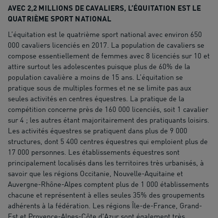
AVEC 2,2 MILLIONS DE CAVALIERS, L’ÉQUITATION EST LE
QUATRIÈME SPORT NATIONAL
L’équitation est le quatrième sport national avec environ 650
000 cavaliers licenciés en 2017. La population de cavaliers se
compose essentiellement de femmes avec 8 licenciés sur 10 et
attire surtout les adolescentes puisque plus de 60% de la
population cavalière a moins de 15 ans. L’équitation se
pratique sous de multiples formes et ne se limite pas aux
seules activités en centres équestres. La pratique de la
compétition concerne près de 160 000 licenciés, soit 1 cavalier
sur 4 ; les autres étant majoritairement des pratiquants loisirs.
Les activités équestres se pratiquent dans plus de 9 000
structures, dont 5 400 centres équestres qui emploient plus de
17 000 personnes. Les établissements équestres sont
principalement localisés dans les territoires très urbanisés, à
savoir que les régions Occitanie, Nouvelle-Aquitaine et
Auvergne-Rhône-Alpes comptent plus de 1 000 établissements
chacune et représentent à elles seules 35% des groupements
adhérents à la fédération. Les régions Île-de-France, Grand-
Est et Provence-Alpes-Côte d'Azur sont également très