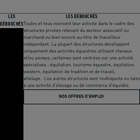
LES
LES DÉBOUCHÉS
Toutes et tous exercent leur activité dans le cadre des
DÉBOUCHÉS
structures privées relevant du secteur associatif ou
marchand ou bien encore au titre de travailleur
indépendant. La plupart des structures développent
uniquement des activités équestres utilisant chevaux
et/ou poneys, certaines sont centrées sur une activité
spécialisée : équitation, tourisme équestre, équitation
western, équitation de tradition et de travail,
attelage...Les autres structures sont multisports ou liées
à une activité d'élevage ou de commerce d'équidés.
NOS OFFRES D'EMPLOI