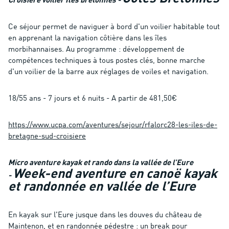
Croisière voilier Îles bretonnes -
Ce séjour permet de naviguer à bord d'un voilier habitable tout
en apprenant la navigation côtière dans les îles
morbihannaises. Au programme : développement de
compétences techniques à tous postes clés, bonne marche
d'un voilier de la barre aux réglages de voiles et navigation.
18/55 ans - 7 jours et 6 nuits - A partir de 481,50€
https://www.ucpa.com/aventures/sejour/rfalorc28-les-iles-de-
bretagne-sud-croisiere
Micro aventure kayak et rando dans la vallée de l’Eure
Week-end aventure en canoë kayak
-
et randonnée en vallée de l’Eure
En kayak sur l'Eure jusque dans les douves du château de
Maintenon, et en randonnée pédestre : un break pour