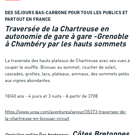
DES SÉJOURS BAS-CARBONE POUR TOUS LES PUBLICS ET
PARTOUT EN FRANCE
Traversée de la Chartreuse en
autonomie de gare à gare -
Grenoble
à Chambéry par les hauts sommets
La traversée des hauts plateaux de Chartreuse avec ses vues à
couper le souffle. Bivouac au sommet, coucher de soleil,
cascades, grottes, lacs, plateaux, animaux, des sommets pelés
aux vignes abondantes.
18/40 ans - 4 jours et 3 nuits - A partir de 370€
https://www.ucpa.com/aventures/sejour/35373-traversee-de-
la-chartreuse-en-bivouac-circuit
Côtes Bretonnes