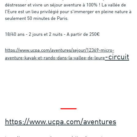
déstresser et vivre un séjour aventure à 100% ! La vallée de
l'Eure est un lieu privilégié pour s'immerger en pleine nature à
seulement 50 minutes de Paris.
18/40 ans - 2 jours et 2 nuits - A partir de 250€
https://www.ucpa.com/aventures/sejour/12369-micro-
-circuit
aventure-kayak-et-rando-dans-la-vallee-de-leure
https://www.ucpa.com/aventures