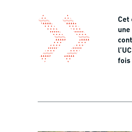
Cet 
une 
cont
l’UC
fois