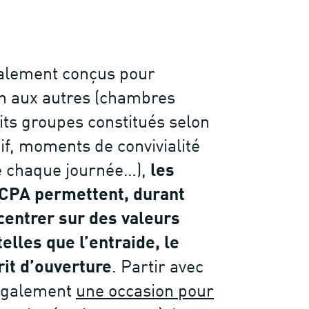
ialement conçus pour
ien aux autres (chambres
its groupes constitués selon
tif, moments de convivialité
de chaque journée…),
les
UCPA permettent, durant
ecentrer sur des valeurs
elles que l’entraide, le
rit d’ouverture
. Partir avec
 également
une occasion pour