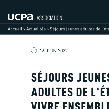
ASSOCIATION
Accueil
>
Actualités
>
Séjours jeunes adultes de l'ét
16 JUIN 2022
SÉJOURS JEUNE
ADULTES DE L'ÉT
VIVRE ENSEMBL