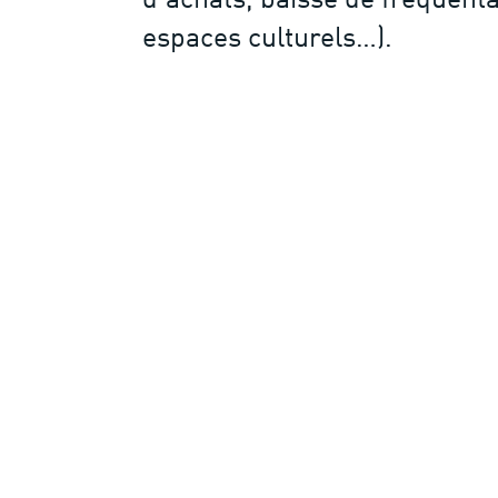
d’achats, baisse de fréquenta
espaces culturels…).