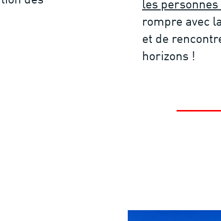
tion des
les personnes
rompre avec la 
et de rencontr
horizons !