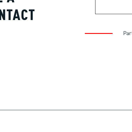
NTACT
Par