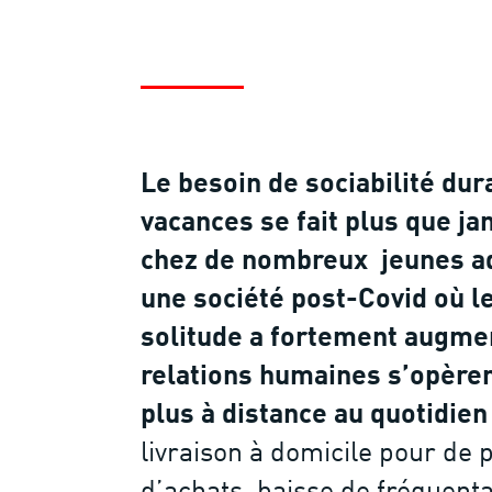
Le besoin de sociabilité dur
vacances se fait plus que ja
chez de nombreux jeunes ad
une société post-Covid où l
solitude a fortement augmen
relations humaines s’opèren
plus à distance au quotidien
livraison à domicile pour de 