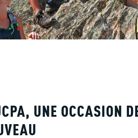
UCPA, UNE OCCASION D
UVEAU