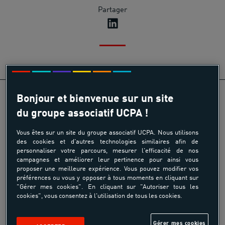
Partager
Bonjour et bienvenue sur un site
du groupe associatif UCPA !
Vous êtes sur un site du groupe associatif UCPA. Nous utilisons
des cookies et d'autres technologies similaires afin de
personnaliser votre parcours, mesurer l'efficacité de nos
campagnes et améliorer leur pertinence pour ainsi vous
proposer une meilleure expérience. Vous pouvez modifier vos
préférences ou vous y opposer à tous moments en cliquant sur
"Gérer mes cookies". En cliquant sur "Autoriser tous les
cookies", vous consentez à l'utilisation de tous les cookies.
L'UCPA gestionnaire de la future patinoire
Gérer mes cookies