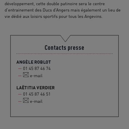
développement, cette double patinoire sera le centre
d’entrainement des Ducs d’Angers mais également un lieu de
vie dédié aux loisirs sportifs pour tous les Angevins.
Contacts presse
ANGÈLE ROBLOT
01 45 87 46 74
e-mail
LAËTITIA VERDIER
01 45 87 46 51
e-mail