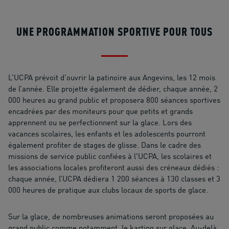
UNE PROGRAMMATION SPORTIVE POUR TOUS
L’UCPA prévoit d’ouvrir la patinoire aux Angevins, les 12 mois
de l’année. Elle projette également de dédier, chaque année, 2
000 heures au grand public et proposera 800 séances sportives
encadrées par des moniteurs pour que petits et grands
apprennent ou se perfectionnent sur la glace. Lors des
vacances scolaires, les enfants et les adolescents pourront
également profiter de stages de glisse. Dans le cadre des
missions de service public confiées à l'UCPA, les scolaires et
les associations locales profiteront aussi des créneaux dédiés :
chaque année, l’UCPA dédiera 1 200 séances à 130 classes et 3
000 heures de pratique aux clubs locaux de sports de glace.
Sur la glace, de nombreuses animations seront proposées au
grand public comme notamment, le karting sur glace. Au-delà