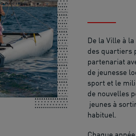
De la Ville à 
des quartiers 
partenariat ave
de jeunesse lo
sport et le mil
de nouvelles p
jeunes à sorti
habituel.
Chaque année, 