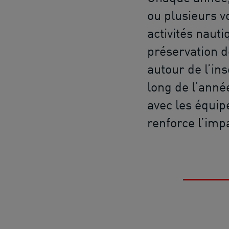
ou plusieurs 
activités nauti
préservation d
autour de l’ins
long de l’année
avec les équip
renforce l’imp