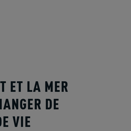
T ET LA MER
HANGER DE
DE VIE