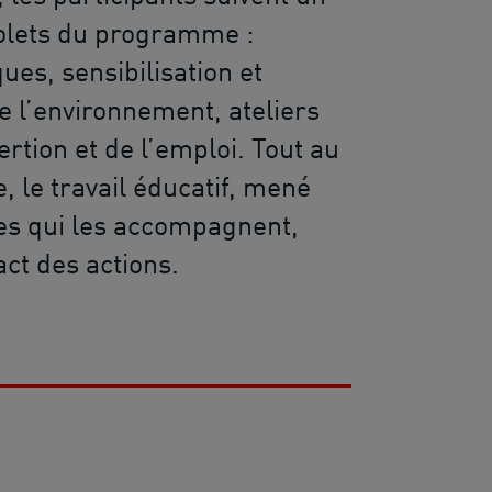
volets du programme :
ques, sensibilisation et
e l’environnement, ateliers
ertion et de l’emploi. Tout au
, le travail éducatif, mené
es qui les accompagnent,
act des actions.