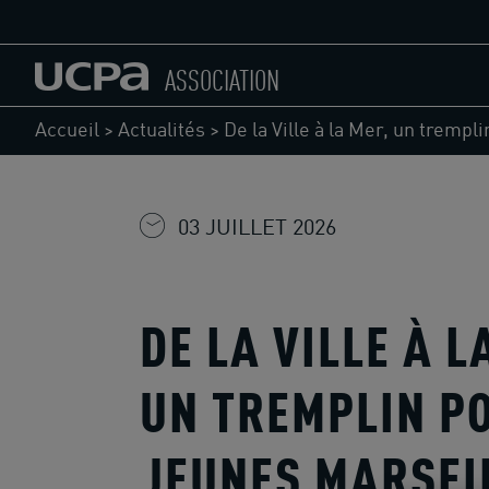
ASSOCIATION
Accueil
>
Actualités
>
De la Ville à la Mer, un trempl
03 JUILLET 2026
DE LA VILLE À L
UN TREMPLIN P
JEUNES MARSEI