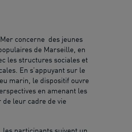
la Mer concerne des jeunes
populaires de Marseille, en
c les structures sociales et
cales. En s’appuyant sur le
ieu marin, le dispositif ouvre
erspectives en amenant les
r de leur cadre de vie
les participants suivent un