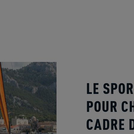
LE SPOR
POUR C
CADRE 