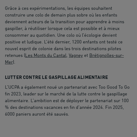
Grâce à ces expérimentations, les équipes souhaitent
construire une colo de demain plus sobre où les enfants
deviennent acteurs de la transition pour apprendre à moins
gaspiller, à réutiliser lorsque cela est possible et à mieux
consommer au quotidien. Une colo où l’écologie devient
positive et ludique. L’été dernier, 1200 enfants ont testé ce
nouvel esprit de colonie dans les trois destinations pilotes
retenues (
Les Monts du Cantal
,
Vagney
et
Brétignolles-sur-
Mer
).
LUTTER CONTRE LE GASPILLAGE ALIMENTAIRE
L’UCPA a également noué un partenariat avec Too Good To Go
fin 2023, leader sur le marché de la lutte contre le gaspillage
alimentaire. L’ambition est de déployer le partenariat sur 100
% des destinations vacances en fin d’année 2024. Fin 2025,
6000 paniers auront été sauvés.