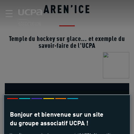
AREN’ICE
☰
ASSOCIATION
Temple du hockey sur glace... et exemple du
savoir-faire de l'UCPA
Comment créer un lieu qui accueille aussi bien
les entraînements de l'équipe de France que les
Bonjour et bienvenue sur un site
groupes scolaires ou les familles ?
du groupe associatif UCPA !