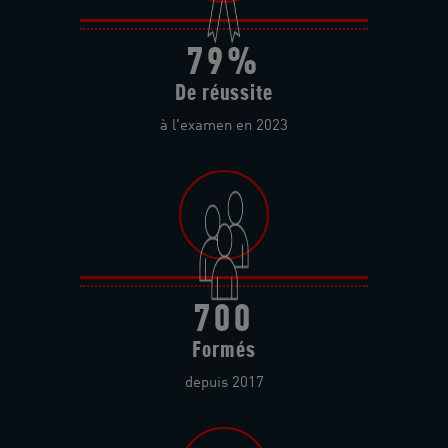
79%
De réussite
à l'examen en 2023
700
Formés
depuis 2017