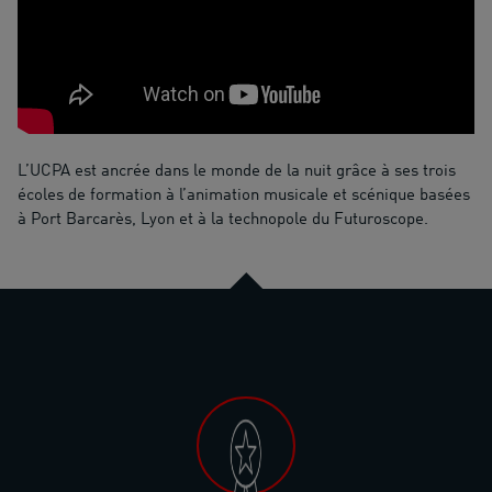
L’UCPA est ancrée dans le monde de la nuit grâce à ses trois
écoles de formation à l’animation musicale et scénique basées
à Port Barcarès, Lyon et à la technopole du Futuroscope.