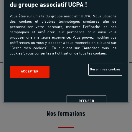
d’activité porteur.
du groupe associatif UCPA !
Vous êtes sur un site du groupe associatif UCPA. Nous utilisons
Partager
des cookies et d'autres technologies similaires afin de
personnaliser votre parcours, mesurer l'efficacité de nos
campagnes et améliorer leur pertinence pour ainsi vous
proposer une meilleure expérience. Vous pouvez modifier vos
préférences ou vous y opposer à tous moments en cliquant sur
"Gérer mes cookies". En cliquant sur "Autoriser tous les
cookies", vous consentez à l'utilisation de tous les cookies.
Gérer mes cookies
ACCEPTER
REFUSER
Nos formations