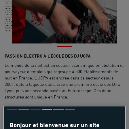
PASSION ÉLECTRO À L’ÉCOLE DES DJ UCPA
Le monde de la nuit est un secteur économique en ébullition et
pourvoyeur d’emplois qui regroupe 4 500 établissements de
nuit en France. L’UCPA est ancrée dans ce secteur depuis
2001, date à laquelle elle a créé une première école des DJ à
Lyon, puis une seconde basée au Futuroscope. Ces deux
structures sont unique en France.
L’école des DJ est un projet d’envergure destiné à former
l’ensemble des professionnels et toutes celles et ceux, en
France et à l’étranger, qui désirent rejoindre ce secteur
Bonjour et bienvenue sur un site