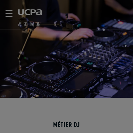
☰
ASSOCIATION
MÉTIER DJ