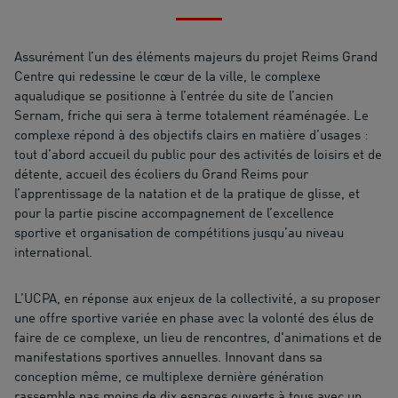
Assurément l’un des éléments majeurs du projet Reims Grand
Centre qui redessine le cœur de la ville, le complexe
aqualudique se positionne à l’entrée du site de l’ancien
Sernam, friche qui sera à terme totalement réaménagée. Le
complexe répond à des objectifs clairs en matière d’usages :
tout d’abord accueil du public pour des activités de loisirs et de
détente, accueil des écoliers du Grand Reims pour
l’apprentissage de la natation et de la pratique de glisse, et
pour la partie piscine accompagnement de l’excellence
sportive et organisation de compétitions jusqu’au niveau
international.
L’UCPA, en réponse aux enjeux de la collectivité, a su proposer
une offre sportive variée en phase avec la volonté des élus de
faire de ce complexe, un lieu de rencontres, d'animations et de
manifestations sportives annuelles. Innovant dans sa
conception même, ce multiplexe dernière génération
rassemble pas moins de dix espaces ouverts à tous avec un