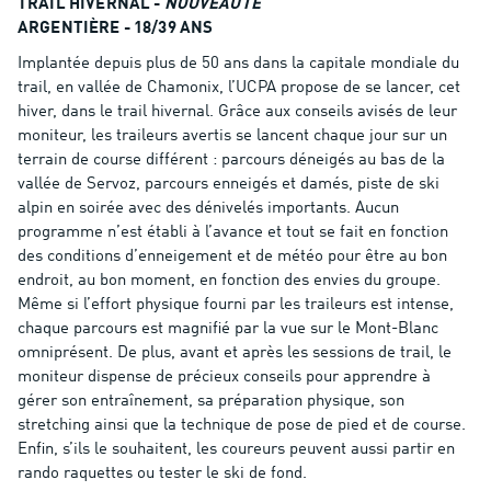
TRAIL HIVERNAL -
NOUVEAUTÉ
ARGENTIÈRE - 18/39 ANS
Implantée depuis plus de 50 ans dans la capitale mondiale du
trail, en vallée de Chamonix, l’UCPA propose de se lancer, cet
hiver, dans le trail hivernal. Grâce aux conseils avisés de leur
moniteur, les traileurs avertis se lancent chaque jour sur un
terrain de course différent : parcours déneigés au bas de la
vallée de Servoz, parcours enneigés et damés, piste de ski
alpin en soirée avec des dénivelés importants. Aucun
programme n’est établi à l’avance et tout se fait en fonction
des conditions d’enneigement et de météo pour être au bon
endroit, au bon moment, en fonction des envies du groupe.
Même si l’effort physique fourni par les traileurs est intense,
chaque parcours est magnifié par la vue sur le Mont-Blanc
omniprésent. De plus, avant et après les sessions de trail, le
moniteur dispense de précieux conseils pour apprendre à
gérer son entraînement, sa préparation physique, son
stretching ainsi que la technique de pose de pied et de course.
Enfin, s’ils le souhaitent, les coureurs peuvent aussi partir en
rando raquettes ou tester le ski de fond.