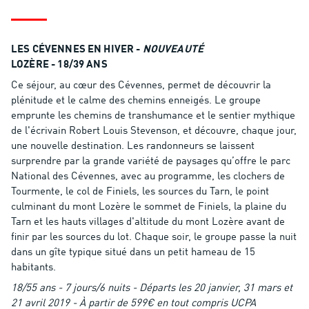
LES CÉVENNES EN HIVER -
NOUVEAUTÉ
LOZÈRE - 18/39 ANS
Ce séjour, au cœur des Cévennes, permet de découvrir la
plénitude et le calme des chemins enneigés. Le groupe
emprunte les chemins de transhumance et le sentier mythique
de l'écrivain Robert Louis Stevenson, et découvre, chaque jour,
une nouvelle destination. Les randonneurs se laissent
surprendre par la grande variété de paysages qu’offre le parc
National des Cévennes, avec au programme, les clochers de
Tourmente, le col de Finiels, les sources du Tarn, le point
culminant du mont Lozère le sommet de Finiels, la plaine du
Tarn et les hauts villages d'altitude du mont Lozère avant de
finir par les sources du lot. Chaque soir, le groupe passe la nuit
dans un gîte typique situé dans un petit hameau de 15
habitants.
18/55 ans - 7 jours/6 nuits - Départs les 20 janvier, 31 mars et
21 avril 2019 - À partir de 599€ en tout compris UCPA