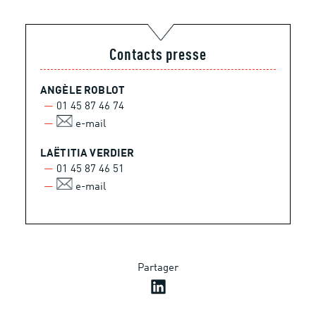
Contacts presse
ANGÈLE ROBLOT
01 45 87 46 74
e-mail
LAËTITIA VERDIER
01 45 87 46 51
e-mail
Partager