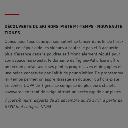
DÉCOUVERTE DU SKI HORS-PISTE MI-TEMPS - NOUVEAUTÉ
TIGNES
Conçu pour tous ceux qui souhaitent se lancer dans le ski hors-
piste, ce séjour aide les skieurs à sauter le pas et à acquérir
plus d’aisance dans la poudreuse ! Mondialement réputé pour
son espace hors-piste, le domaine de Tignes-Val d’Isère offre
un terrain parfait avec ses pentes progressives et dégagées et
une neige conservée par l’altitude pour s’initier. Ce programme
mi-temps permet un apprentissage en douceur du hors-piste !
Le centre UCPA de Tignes se compose de plusieurs chalets
savoyards en front de neige offrant un accès rapide aux pistes.
7 jours/6 nuits, départs du 26 décembre au 23 avril, à partir de
599€ tout compris UCPA