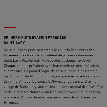
SKI HORS-PISTE EVASION PYRÉNÉES
SAINT-LARY
Ce séjour hors-piste rassemble les plus belles pentes des
Pyrénées. Les freeriders profitent de plusieurs domaines :
Saint Lary, Piau-Engaly, Peyragudes et Baqueira-Beret.
Chaque jour, ils prévoient avec leur moniteur, des itinéraires
sur-mesure. Le point d’orgue de ce séjour est la descente du
mythique Pic du Midi du Bigorre, un grand espace freeride à
2877m d’altitude. Le centre UCPA est situé dans le charmant
village de Saint-Lary, aux portes du parc national des Pyrénées
et de la réserve Naturelle du Néouvielle avec en toile de fond,
une vue à 360° sur le plus beau panorama de la chaîne des
Pyrénées.