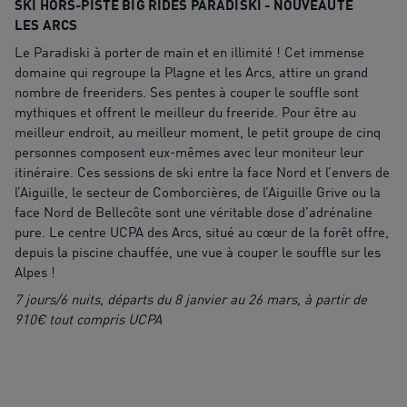
SKI HORS-PISTE BIG RIDES PARADISKI - NOUVEAUTÉ
LES ARCS
Le Paradiski à porter de main et en illimité ! Cet immense
domaine qui regroupe la Plagne et les Arcs, attire un grand
nombre de freeriders. Ses pentes à couper le souffle sont
mythiques et offrent le meilleur du freeride. Pour être au
meilleur endroit, au meilleur moment, le petit groupe de cinq
personnes composent eux-mêmes avec leur moniteur leur
itinéraire. Ces sessions de ski entre la face Nord et l’envers de
l’Aiguille, le secteur de Comborcières, de l’Aiguille Grive ou la
face Nord de Bellecôte sont une véritable dose d’adrénaline
pure. Le centre UCPA des Arcs, situé au cœur de la forêt offre,
depuis la piscine chauffée, une vue à couper le souffle sur les
Alpes !
7 jours/6 nuits, départs du 8 janvier au 26 mars, à partir de
910€ tout compris UCPA