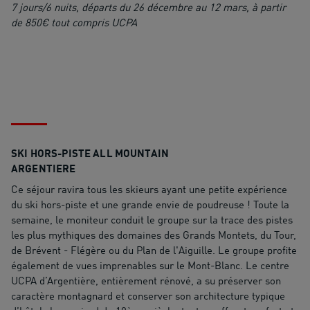
7 jours/6 nuits, départs du 26 décembre au 12 mars, à partir
de 850€ tout compris UCPA
SKI HORS-PISTE ALL MOUNTAIN
ARGENTIERE
Ce séjour ravira tous les skieurs ayant une petite expérience
du ski hors-piste et une grande envie de poudreuse ! Toute la
semaine, le moniteur conduit le groupe sur la trace des pistes
les plus mythiques des domaines des Grands Montets, du Tour,
de Brévent - Flégère ou du Plan de l'Aiguille. Le groupe profite
également de vues imprenables sur le Mont-Blanc. Le centre
UCPA d’Argentière, entièrement rénové, a su préserver son
caractère montagnard et conserver son architecture typique