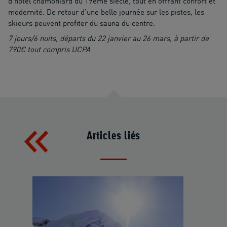
d’hôtel chamoniard du 19ème siècle, tout en offrant confort et
modernité. De retour d’une belle journée sur les pistes, les
skieurs peuvent profiter du sauna du centre.
7 jours/6 nuits, départs du 22 janvier au 26 mars, à partir de
790€ tout compris UCPA
Articles liés