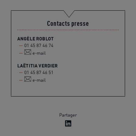
Contacts presse
ANGÈLE ROBLOT
01 45 87 46 74
e-mail
LAËTITIA VERDIER
01 45 87 46 51
e-mail
Partager