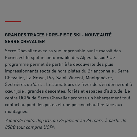
GRANDES TRACES HORS-PISTE SKI - NOUVEAUTÉ
SERRE CHEVALIER
Serre Chevalier avec sa vue imprenable sur le massif des
Écrins est le spot incontournable des Alpes du sud ! Ce
programme permet de partir à la découverte des plus
impressionnants spots de hors-pistes du Briançonnais : Serre
Chevalier, La Grave, Puy-Saint-Vincent, Montgenèvre,
Sestrières ou Vars… Les amateurs de freeride s’en donneront à
cœur joie : grandes descentes, forêts et espaces d’altitude. Le
centre UCPA de Serre Chevalier propose un hébergement tout
confort au pied des pistes et une piscine chauffée face aux
montagnes.
7 jours/6 nuits, départs du 26 janvier au 26 mars, à partir de
850€ tout compris UCPA