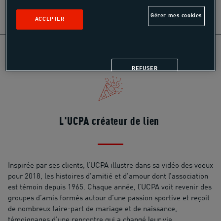
Gérer mes cookies
ACCEPTER
REFUSER
L'UCPA créateur de lien
Inspirée par ses clients, l’UCPA illustre dans sa vidéo des voeux
pour 2018, les histoires d’amitié et d’amour dont l’association
est témoin depuis 1965. Chaque année, l’UCPA voit revenir des
groupes d’amis formés autour d’une passion sportive et reçoit
de nombreux faire-part de mariage et de naissance,
témoignages d’une rencontre qui a changé leur vie.