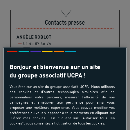
Contacts presse
ANGÈLE ROBLOT
01 45 87 46 74
e-mail
LAËTITIA VERDIER
Bonjour et bienvenue sur un site
01 45 87 46 51
du groupe associatif UCPA !
e-mail
Vous êtes sur un site du groupe associatif UCPA. Nous utilisons
des cookies et d'autres technologies similaires afin de
personnaliser votre parcours, mesurer l'efficacité de nos
campagnes et améliorer leur pertinence pour ainsi vous
proposer une meilleure expérience. Vous pouvez modifier vos
Partager
préférences ou vous y opposer à tous moments en cliquant sur
"Gérer mes cookies". En cliquant sur "Autoriser tous les
cookies", vous consentez à l'utilisation de tous les cookies.