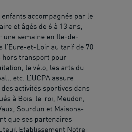
0 enfants accompagnés par le
ire et âgés de 6 à 13 ans,
r une semaine en Ile-de-
 l'Eure-et-Loir au tarif de 70
 hors transport pour
itation, le vélo, les arts du
ball, etc. L’UCPA assure
des activités sportives dans
tués à Bois-le-roi, Meudon,
aux, Sourdun et Maisons-
ant que ses partenaires
uteuil Etablissement Notre-