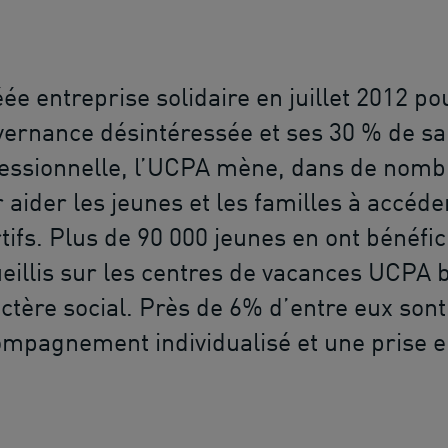
ée entreprise solidaire en juillet 2012 pou
ernance désintéressée et ses 30 % de sal
essionnelle, l’UCPA mène, dans de nombre
 aider les jeunes et les familles à accéde
tifs. Plus de 90 000 jeunes en ont bénéfic
eillis sur les centres de vacances UCPA b
ctère social. Près de 6% d’entre eux son
mpagnement individualisé et une prise e