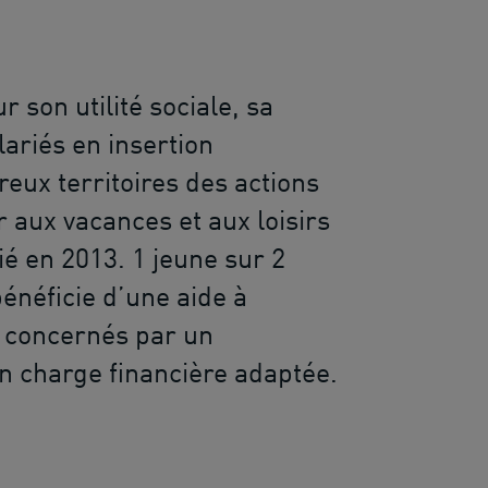
r son utilité sociale, sa
ariés en insertion
ux territoires des actions
r aux vacances et aux loisirs
ié en 2013. 1 jeune sur 2
énéficie d’une aide à
t concernés par un
n charge financière adaptée.