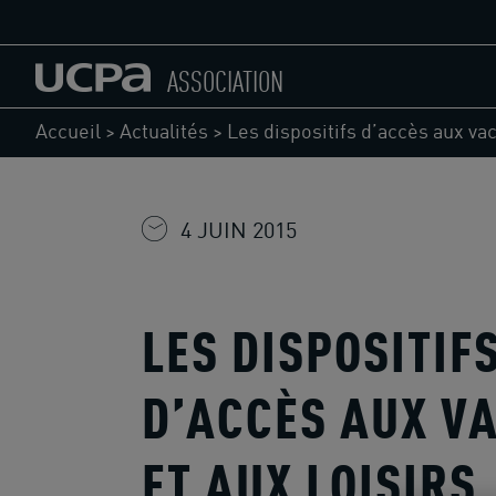
ASSOCIATION
Accueil
>
Actualités
>
Les dispositifs d’accès aux vac
4 JUIN 2015
LES DISPOSITIF
D’ACCÈS AUX V
ET AUX LOISIRS