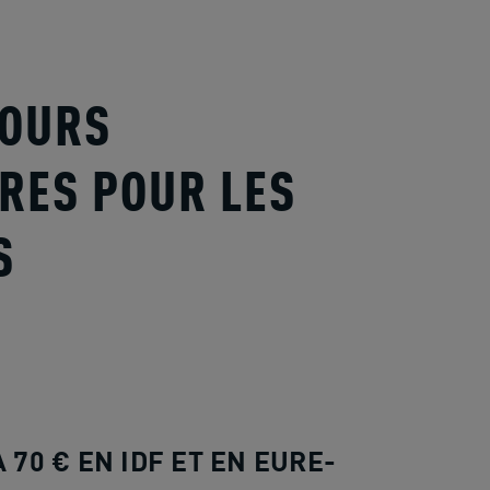
JOURS
RES POUR LES
S
 70 € EN IDF ET EN EURE-