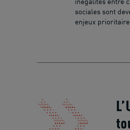
inégalités entre 
sociales sont de
enjeux prioritaire
L’
to