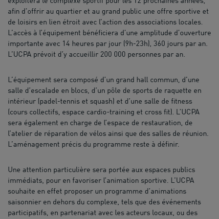
exploitera le complexe sportif pour les 12 prochaines années,
afin d’offrir au quartier et au grand public une offre sportive et
de loisirs en lien étroit avec l’action des associations locales.
L’accès à l’équipement bénéficiera d’une amplitude d’ouverture
importante avec 14 heures par jour (9h-23h), 360 jours par an.
L’UCPA prévoit d’y accueillir 200 000 personnes par an.
L’équipement sera composé d’un grand hall commun, d’une
salle d’escalade en blocs, d’un pôle de sports de raquette en
intérieur (padel-tennis et squash) et d’une salle de fitness
(cours collectifs, espace cardio-training et cross fit). L’UCPA
sera également en charge de l’espace de restauration, de
l’atelier de réparation de vélos ainsi que des salles de réunion.
L’aménagement précis du programme reste à définir.
Une attention particulière sera portée aux espaces publics
immédiats, pour en favoriser l’animation sportive. L’UCPA
souhaite en effet proposer un programme d’animations
saisonnier en dehors du complexe, tels que des événements
participatifs, en partenariat avec les acteurs locaux, ou des