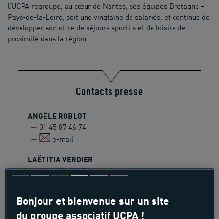
l’UCPA regroupe, au cœur de Nantes, ses équipes Bretagne –
Pays-de-la-Loire, soit une vingtaine de salariés, et continue de
développer son offre de séjours sportifs et de loisirs de
proximité dans la région.
Contacts presse
ANGÈLE ROBLOT
01 45 87 46 74
e-mail
LAËTITIA VERDIER
01 45 87 46 51
e-mail
Bonjour et bienvenue sur un site
du groupe associatif UCPA !