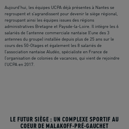
Aujourd’hui, les équipes UCPA déjà présentes à Nantes se
regroupent et s’agrandissent pour devenir le siège régional,
regroupant ainsi les équipes issues des régions
administratives Bretagne et Paysde-la-Loire. Il intègre les 6
salariés de l’antenne commerciale nantaise (l’une des 3
antennes du groupe) installée depuis plus de 25 ans sur le
cours des 50-Otages et également les 8 salariés de
l’association nantaise Aludéo, spécialiste en France de
l’organisation de colonies de vacances, qui vient de rejoindre
l’UCPA en 2017.
LE FUTUR SIÈGE : UN COMPLEXE SPORTIF AU
COEUR DE MALAKOFF-PRÉ-GAUCHET