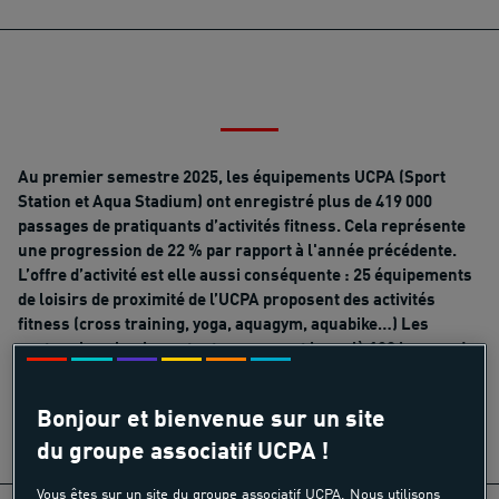
Au premier semestre 2025, les équipements UCPA (Sport
Station et Aqua Stadium) ont enregistré plus de 419 000
passages de pratiquants d’activités fitness. Cela représente
une progression de 22 % par rapport à l'année précédente.
L’offre d’activité est elle aussi conséquente : 25 équipements
de loisirs de proximité de l’UCPA proposent des activités
fitness (cross training, yoga, aquagym, aquabike…) Les
centres les plus importants proposent jusqu’à 130 heures de
cours collectifs et encadrés par semaine.
Bonjour et bienvenue sur un site
du groupe associatif UCPA !
Vous êtes sur un site du groupe associatif UCPA. Nous utilisons