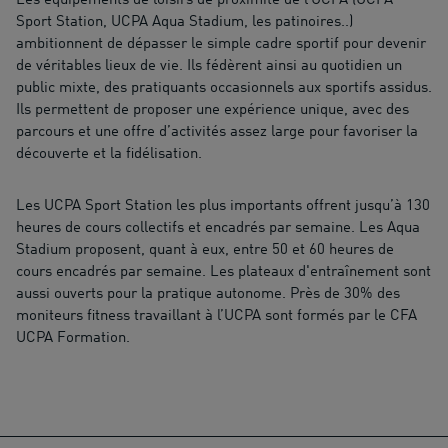
Les équipements de loisirs de proximité de l’UCPA (UCPA
Sport Station, UCPA Aqua Stadium, les patinoires..)
ambitionnent de dépasser le simple cadre sportif pour devenir
de véritables lieux de vie. Ils fédèrent ainsi au quotidien un
public mixte, des pratiquants occasionnels aux sportifs assidus.
Ils permettent de proposer une expérience unique, avec des
parcours et une offre d’activités assez large pour favoriser la
découverte et la fidélisation.
Les UCPA Sport Station les plus importants offrent jusqu’à 130
heures de cours collectifs et encadrés par semaine. Les Aqua
Stadium proposent, quant à eux, entre 50 et 60 heures de
cours encadrés par semaine. Les plateaux d'entraînement sont
aussi ouverts pour la pratique autonome. Près de 30% des
moniteurs fitness travaillant à l’UCPA sont formés par le CFA
UCPA Formation.