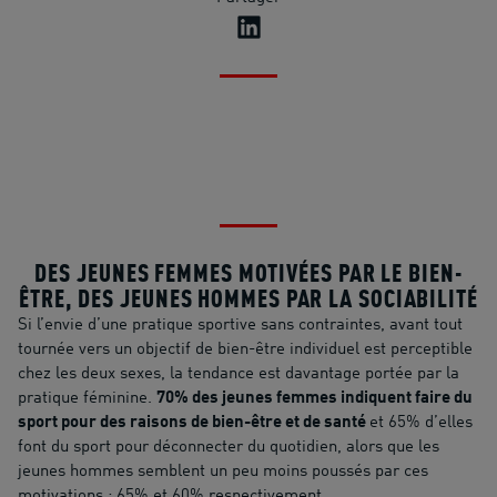
DES JEUNES FEMMES MOTIVÉES PAR LE BIEN-
ÊTRE, DES JEUNES HOMMES PAR LA SOCIABILITÉ
Si l’envie d’une pratique sportive sans contraintes, avant tout
tournée vers un objectif de bien-être individuel est perceptible
chez les deux sexes, la tendance est davantage portée par la
pratique féminine.
70% des jeunes femmes indiquent faire du
sport pour des raisons de bien-être et de santé
et 65% d’elles
font du sport pour déconnecter du quotidien, alors que les
jeunes hommes semblent un peu moins poussés par ces
motivations : 65% et 60% respectivement.