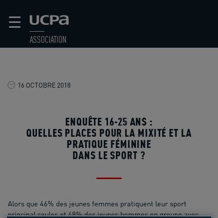
☰
ASSOCIATION
16 OCTOBRE 2018
ENQUÊTE 16-25 ANS :
QUELLES PLACES POUR LA MIXITÉ ET LA
PRATIQUE FÉMININE
DANS LE SPORT ?
Alors que 46% des jeunes femmes pratiquent leur sport
principal seules et 48% des jeunes hommes en groupe avec