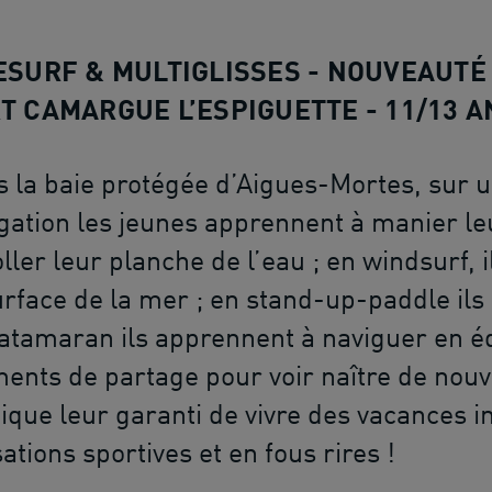
ESURF & MULTIGLISSES - NOUVEAUTÉ
T CAMARGUE L’ESPIGUETTE - 11/13 A
 la baie protégée d’Aigues-Mortes, sur
gation les jeunes apprennent à manier leu
ller leur planche de l’eau ; en windsurf, il
urface de la mer ; en stand-up-paddle ils t
atamaran ils apprennent à naviguer en éq
nts de partage pour voir naître de nouve
ique leur garanti de vivre des vacances i
ations sportives et en fous rires !