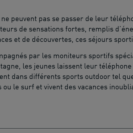
s ne peuvent pas se passer de leur téléph
eurs de sensations fortes, remplis d’éne
ces et de découvertes, ces séjours sporti
pagnés par les moniteurs sportifs spécia
agne, les jeunes laissent leur téléphone
ent dans différents sports outdoor tel que 
s ou le surf et vivent des vacances inoubl