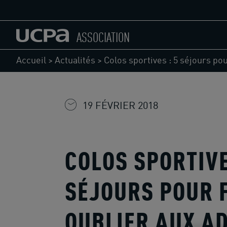
ASSOCIATION
Accueil
>
Actualités
>
Colos sportives : 5 séjours pou
19 FÉVRIER 2018
COLOS SPORTIVE
SÉJOURS POUR 
OUBLIER AUX A