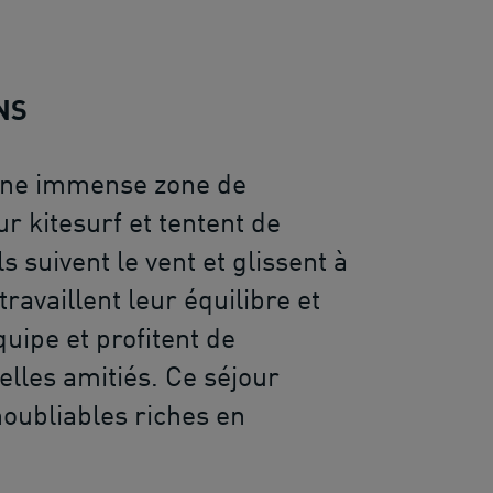
NS
 une immense zone de
r kitesurf et tentent de
s suivent le vent et glissent à
ravaillent leur équilibre et
uipe et profitent de
lles amitiés. Ce séjour
noubliables riches en