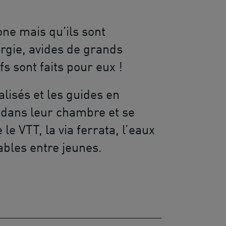
one mais qu'ils sont
rgie, avides de grands
fs sont faits pour eux !
lisés et les guides en
 dans leur chambre et se
le VTT, la via ferrata, l’eaux
iables entre jeunes.