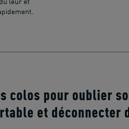
du leur et
rapidement.
s colos pour oublier s
rtable et déconnecter 