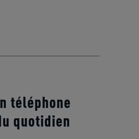
on téléphone
du quotidien